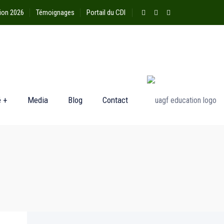
ion 2026
Témoignages
Portail du CDI
é +
Media
Blog
Contact