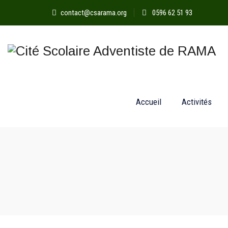
contact@csarama.org
0596 62 51 93
Accueil
Activités