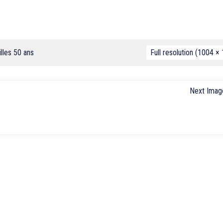
lles 50 ans
Full resolution (1004 ×
Next Imag