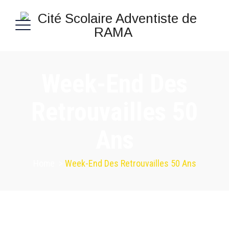
Week-End Des
Retrouvailles 50
Ans
Home
>
Week-End Des Retrouvailles 50 Ans