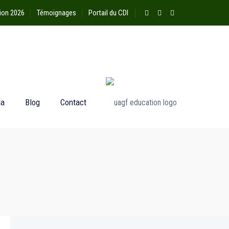
ion 2026
Témoignages
Portail du CDI
ia
Blog
Contact