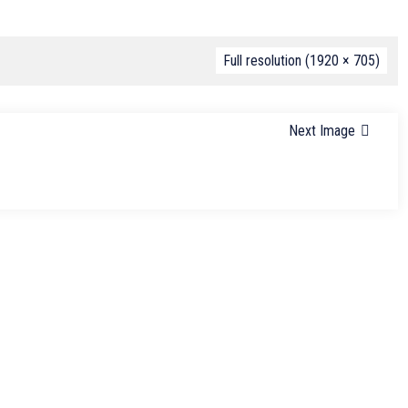
Full resolution (1920 × 705)
Next Image