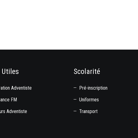
 Utiles
Scolarité
ation Adventiste
Pré-inscription
rance FM
Uniformes
rs Adventiste
Transport