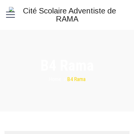
B4 Rama
Home
>
B4 Rama