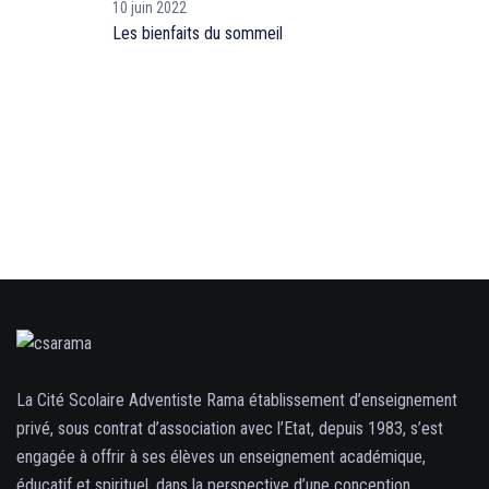
10 juin 2022
Les bienfaits du sommeil
La Cité Scolaire Adventiste Rama établissement d’enseignement
privé, sous contrat d’association avec l’Etat, depuis 1983, s’est
engagée à offrir à ses élèves un enseignement académique,
éducatif et spirituel, dans la perspective d’une conception