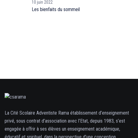
10 juin 2022
Les bienfaits du sommeil
La Cité Scolaire Adventiste Rama établissement d’enseignement
privé, sous contrat d’association avec l’Etat, depuis 1983, s’est
engagée à offrir à ses élèves un enseignement académique,
éducatif et spirituel, dans la perspective d’une conception