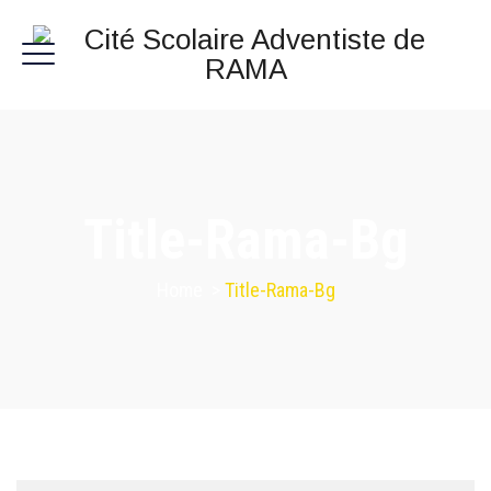
Title-Rama-Bg
Home
>
Title-Rama-Bg