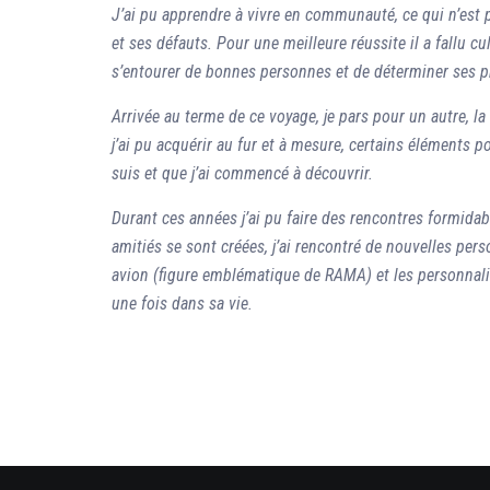
J’ai pu apprendre à vivre en communauté, ce qui n’est p
et ses défauts. Pour une meilleure réussite il a fallu c
s’entourer de bonnes personnes et de déterminer ses pri
Arrivée au terme de ce voyage, je pars pour un autre, la
j’ai pu acquérir au fur et à mesure, certains éléments p
suis et que j’ai commencé à découvrir.
Durant ces années j’ai pu faire des rencontres formida
amitiés se sont créées, j’ai rencontré de nouvelles per
avion (figure emblématique de RAMA) et les personnali
une fois dans sa vie.