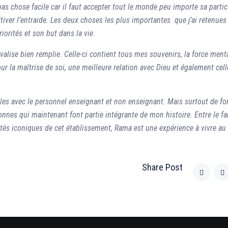
as chose facile car il faut accepter tout le monde peu importe sa partic
ultiver l’entraide. Les deux choses les plus importantes que j’ai retenues
orités et son but dans la vie.
 valise bien remplie. Celle-ci contient tous mes souvenirs, la force ment
our la maîtrise de soi, une meilleure relation avec Dieu et également cell
bles avec le personnel enseignant et non enseignant. Mais surtout de fo
sonnes qui maintenant font partie intégrante de mon histoire.
Entre le f
tés iconiques de cet établissement, Rama est une expérience à vivre a
Share Post