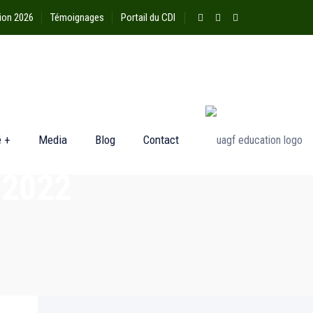
ion 2026
Témoignages
Portail du CDI
é +
Media
Blog
Contact
-2022