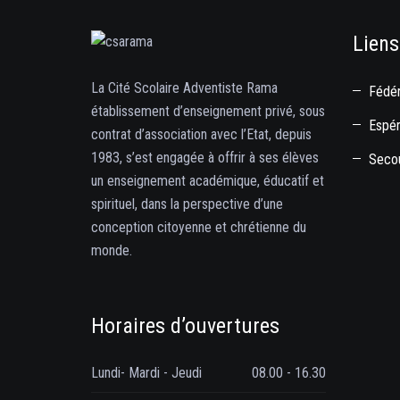
Liens
La Cité Scolaire Adventiste Rama
Fédér
établissement d’enseignement privé, sous
Espé
contrat d’association avec l’Etat, depuis
1983, s’est engagée à offrir à ses élèves
Secou
un enseignement académique, éducatif et
spirituel, dans la perspective d’une
conception citoyenne et chrétienne du
monde.
Horaires d’ouvertures
Lundi- Mardi - Jeudi
08.00 - 16.30