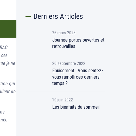
Derniers Articles
26 mars 2023
Journée portes ouvertes et
retrouvailles
 BAC.
s ces
que je ne
20 septembre 2022
Épuisement : Vous sentez-
vous ramolli ces derniers
temps ?
ation qui
illeur de
10 juin 2022
Les bienfaits du sommeil
nos
rnée