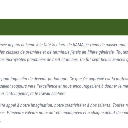
risée depuis la 6ème à la Cité Scolaire de RAMA, je viens de passer mon
s classes de première et de terminale j’étais en filière générale. Toute
tres incroyables ponctuées de haut et de bas. Ce fut sept belles années 
ie-podologie afin de devenir podologue.
Ce que j’ai apprécié est la motiv
saient toujours vers l’excellence et nous encourageaient à donner le me
l’intelligence, et le travail scolaire.
ire appel à notre imagination, notre créativité et à nos talents. Toutes 
nées. Plusieurs valeurs nous ont été inculquées et à chaque début de jou
.