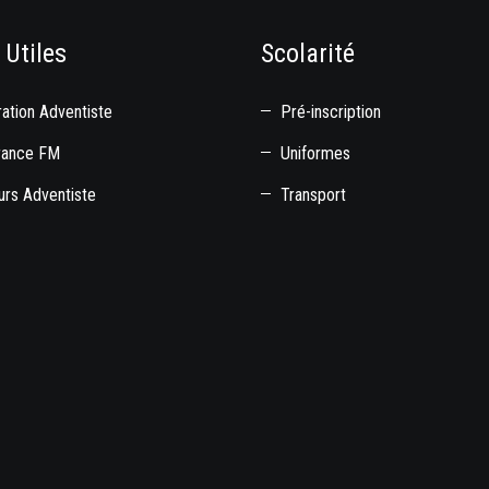
 Utiles
Scolarité
ation Adventiste
Pré-inscription
rance FM
Uniformes
rs Adventiste
Transport