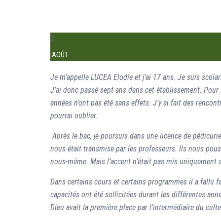
7
AOÛT
Je m’appelle LUCEA Elodie et j’ai 17 ans. Je suis scola
J’ai donc passé sept ans dans cet établissement. Pour le
années n’ont pas été sans effets. J’y ai fait des rencon
pourrai oublier.
Après le bac, je poursuis dans une licence de pédicur
nous était transmise par les professeurs. Ils nous pous
nous-même. Mais l’accent n’était pas mis uniquement sur 
Dans certains cours et certains programmes il a fallu fa
capacités ont été sollicitées durant les différentes an
Dieu avait la première place par l’intermédiaire du culte