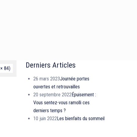
Derniers Articles
 × 84)
26 mars 2023
Journée portes
ouvertes et retrouvailles
20 septembre 2022
Épuisement :
Vous sentez-vous ramolli ces
derniers temps ?
10 juin 2022
Les bienfaits du sommeil