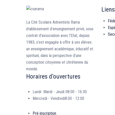
Liens
Fédé
La Cité Scolaire Adventiste Rama
Esp
établissement d’enseignement privé, sous
Seco
contrat d’association avec l’Etat, depuis
1983, s’est engagée à offrir à ses élèves
un enseignement académique, éducatif et
spirituel, dans la perspective d’une
conception citoyenne et chrétienne du
monde.
Horaires d’ouvertures
Lundi- Mardi - Jeudi
08.00 - 16.30
Mercredi - Vendredi
8.00 - 12.00
Pré-inscription