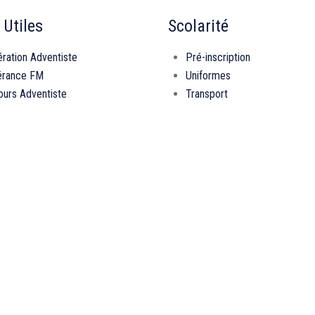
 Utiles
Scolarité
ration Adventiste
Pré-inscription
érance FM
Uniformes
urs Adventiste
Transport