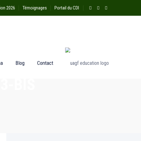
ion 2026
Témoignages
Portail du CDI
ia
Blog
Contact
3-BIS