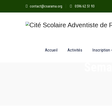
contact@csarama.org
0596 62 51 93
Accueil
Activités
Inscription 
Semai