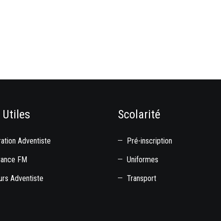
 Utiles
Scolarité
ation Adventiste
Pré-inscription
rance FM
Uniformes
rs Adventiste
Transport