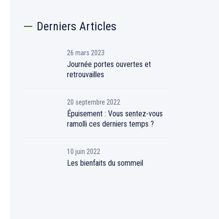
Derniers Articles
26 mars 2023
Journée portes ouvertes et
retrouvailles
20 septembre 2022
Épuisement : Vous sentez-vous
ramolli ces derniers temps ?
10 juin 2022
Les bienfaits du sommeil