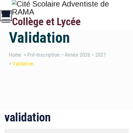
Toggle
menu
Collège et Lycée
Validation
Home
>
Pré-Inscription – Année 2026 – 2027
>
Validation
validation