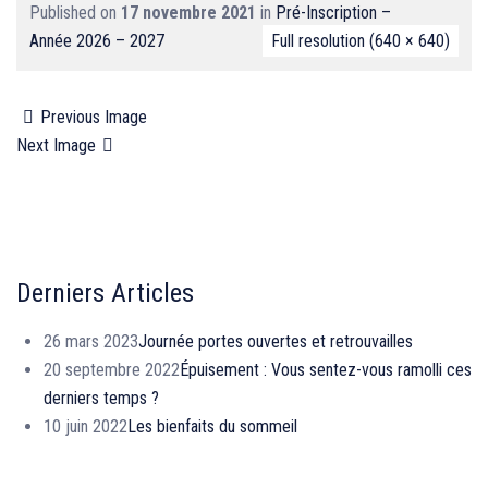
Published on
17 novembre 2021
in
Pré-Inscription –
Année 2026 – 2027
Full resolution (640 × 640)
Previous Image
Next Image
Derniers Articles
26 mars 2023
Journée portes ouvertes et retrouvailles
20 septembre 2022
Épuisement : Vous sentez-vous ramolli ces
derniers temps ?
10 juin 2022
Les bienfaits du sommeil