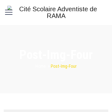
Post-Img-Four
Home
>
Post-Img-Four