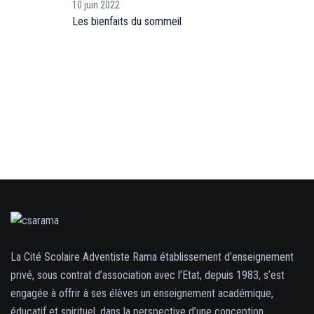
10 juin 2022
Les bienfaits du sommeil
La Cité Scolaire Adventiste Rama établissement d’enseignement
privé, sous contrat d’association avec l’Etat, depuis 1983, s’est
engagée à offrir à ses élèves un enseignement académique,
éducatif et spirituel, dans la perspective d’une conception