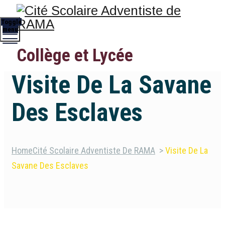
Toggle
menu
Collège et Lycée
Visite De La Savane
Des Esclaves
Home
Cité Scolaire Adventiste De RAMA
>
Visite De La
Savane Des Esclaves