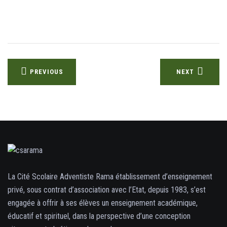
Navigation
PREVIOUS
NEXT
de
l’article
La Cité Scolaire Adventiste Rama établissement d’enseignement
privé, sous contrat d’association avec l’Etat, depuis 1983, s’est
engagée à offrir à ses élèves un enseignement académique,
éducatif et spirituel, dans la perspective d’une conception