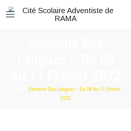
Semaine Des
Langues – Du 08
Au 11 Février 2022
Home
>
Semaine Des Langues – Du 08 Au 11 Février
2022