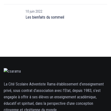
10 juin 2022
Les bienfaits du sommeil
La Cité Scolaire Adventiste Rama établissement d’enseignement
privé, sous contrat d’association avec l’Etat, depuis 1983, s’est
engagée à offrir à ses élèves un enseignement académique,
éducatif et spirituel, dans la perspective d’une conception
citoyenne et chrétienne du monde.