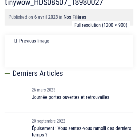
tinywow_HDS08507_18980027
Published on
6 avril 2023
in
Nos Filières
Full resolution (1200 × 900)
Previous Image
Derniers Articles
26 mars 2023
Journée portes ouvertes et retrouvailles
20 septembre 2022
Épuisement : Vous sentez-vous ramolli ces derniers
temps ?