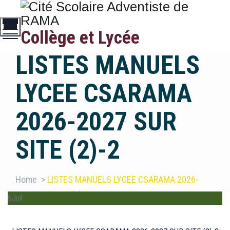
Toggle
menu
Collège et Lycée
LISTES MANUELS
LYCEE CSARAMA
2026-2027 SUR
SITE (2)-2
Home
>
LISTES MANUELS LYCEE CSARAMA 2026-
2027 SUR SITE (2)-2
6
Juil