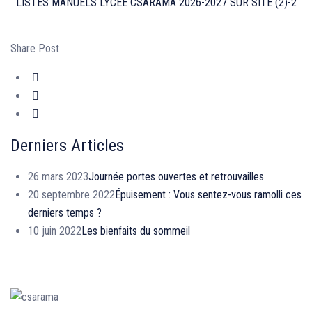
LISTES MANUELS LYCEE CSARAMA 2026-2027 SUR SITE (2)-2
Share Post
Derniers Articles
26 mars 2023
Journée portes ouvertes et retrouvailles
20 septembre 2022
Épuisement : Vous sentez-vous ramolli ces
derniers temps ?
10 juin 2022
Les bienfaits du sommeil