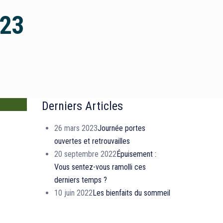
023
Derniers Articles
26 mars 2023
Journée portes
ouvertes et retrouvailles
20 septembre 2022
Épuisement :
Vous sentez-vous ramolli ces
derniers temps ?
10 juin 2022
Les bienfaits du sommeil