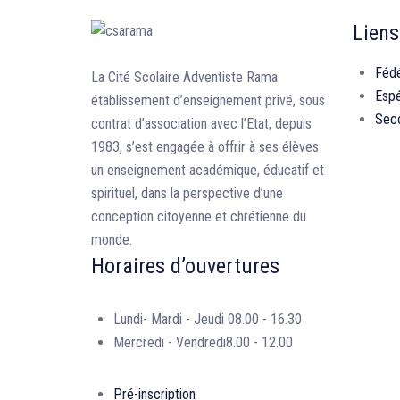
Liens
Fédé
La Cité Scolaire Adventiste Rama
Esp
établissement d’enseignement privé, sous
Seco
contrat d’association avec l’Etat, depuis
1983, s’est engagée à offrir à ses élèves
un enseignement académique, éducatif et
spirituel, dans la perspective d’une
conception citoyenne et chrétienne du
monde.
Horaires d’ouvertures
Lundi- Mardi - Jeudi
08.00 - 16.30
Mercredi - Vendredi
8.00 - 12.00
Pré-inscription