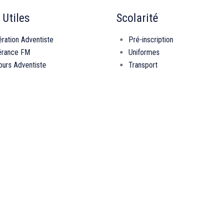
 Utiles
Scolarité
ration Adventiste
Pré-inscription
érance FM
Uniformes
urs Adventiste
Transport