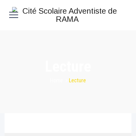
Lecture
Home
>
Lecture