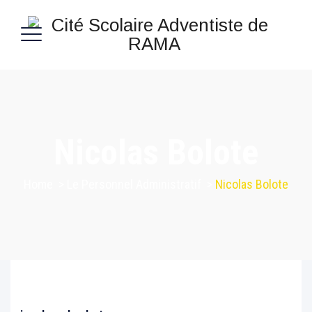
Nicolas Bolote
Home
>
Le Personnel Administratif
>
Nicolas Bolote