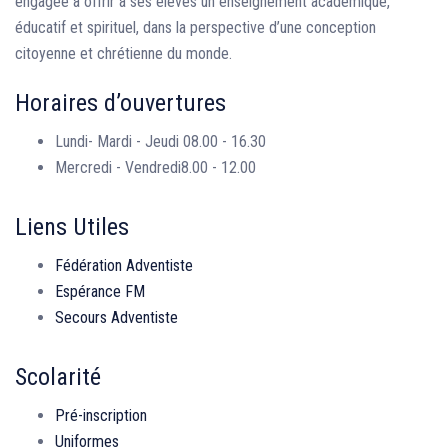
engagée à offrir à ses élèves un enseignement académique,
éducatif et spirituel, dans la perspective d’une conception
citoyenne et chrétienne du monde.
Horaires d’ouvertures
Lundi- Mardi - Jeudi
08.00 - 16.30
Mercredi - Vendredi
8.00 - 12.00
Liens Utiles
Fédération Adventiste
Espérance FM
Secours Adventiste
Scolarité
Pré-inscription
Uniformes