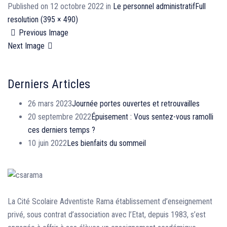
Published on
12 octobre 2022
in
Le personnel administratif
Full
resolution (395 × 490)
Previous Image
Next Image
Derniers Articles
26 mars 2023
Journée portes ouvertes et retrouvailles
20 septembre 2022
Épuisement : Vous sentez-vous ramolli
ces derniers temps ?
10 juin 2022
Les bienfaits du sommeil
La Cité Scolaire Adventiste Rama établissement d’enseignement
privé, sous contrat d’association avec l’Etat, depuis 1983, s’est