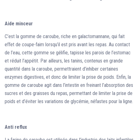
Aide minceur
C’est la gomme de caroube, riche en galactomannane, qui fait
effet de coupe-faim lorsqu’il est pris avant les repas. Au contact
de l’eau, cette gomme se gélifie, tapisse les parois de l’estomac
et réduit l’appétit. Par ailleurs, les tanins, contenus en grande
quantité dans la caroube, permettraient d’inhiber certaines
enzymes digestives, et donc de limiter la prise de poids. Enfin, la
gomme de caroube agit dans l’intestin en freinant l’absorption des
sucres et des graisses du repas, permettant de limiter la prise de
poids et d’éviter les variations de glycémie, néfastes pour la ligne.
Anti reflux
La farine de caroube est utilisée dans l’industrie des laits infantiles,