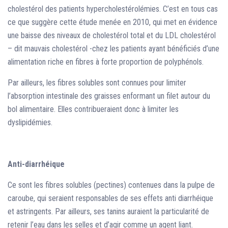
cholestérol des patients hypercholestérolémies. C’est en tous cas
ce que suggère cette étude menée en 2010, qui met en évidence
une baisse des niveaux de cholestérol total et du LDL cholestérol
– dit mauvais cholestérol -chez les patients ayant bénéficiés d’une
alimentation riche en fibres à forte proportion de polyphénols.
Par ailleurs, les fibres solubles sont connues pour limiter
l’absorption intestinale des graisses enformant un filet autour du
bol alimentaire. Elles contribueraient donc à limiter les
dyslipidémies.
Anti-diarrhéique
Ce sont les fibres solubles (pectines) contenues dans la pulpe de
caroube, qui seraient responsables de ses effets anti diarrhéique
et astringents. Par ailleurs, ses tanins auraient la particularité de
retenir l’eau dans les selles et d’agir comme un agent liant.