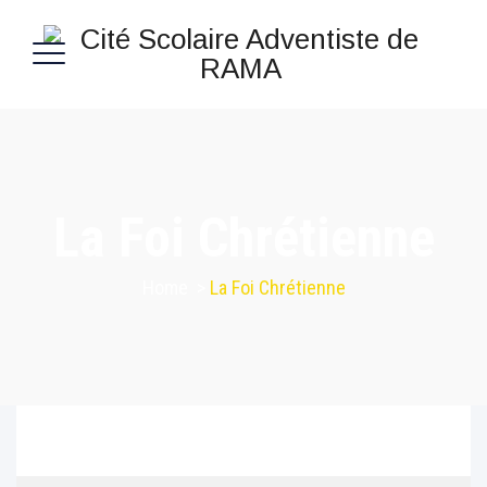
La Foi Chrétienne
Home
>
La Foi Chrétienne