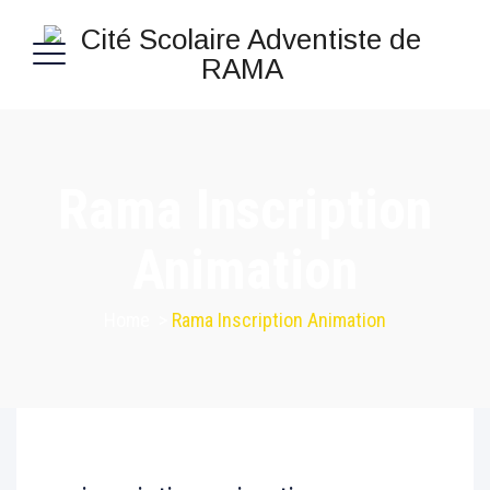
Rama Inscription
Animation
Home
>
Rama Inscription Animation