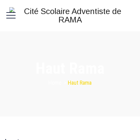
Haut Rama
Home
>
Haut Rama