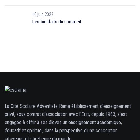
10 juin 2022
Les bienfaits du sommeil
La Cité Scolaire Adventiste Rama établissement d’enseignement
privé, sous contrat d’association avec l’Etat, depuis 1983, s’est
engagée à offrir à ses élèves un enseignement académique,
éducatif et spirituel, dans la perspective d’une conception
citoyenne et chrétienne du monde.