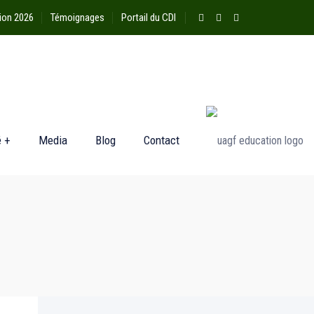
ion 2026
Témoignages
Portail du CDI
é +
Media
Blog
Contact