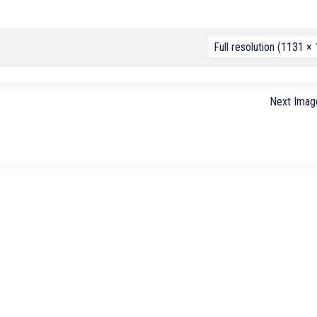
Full resolution (1131 ×
Next Imag