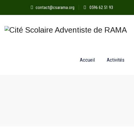
contact@csarama.org
0596 62 51 93
Accueil
Activités