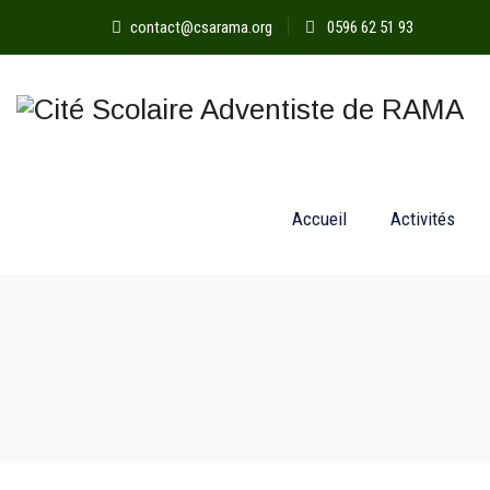
contact@csarama.org
0596 62 51 93
Accueil
Activités