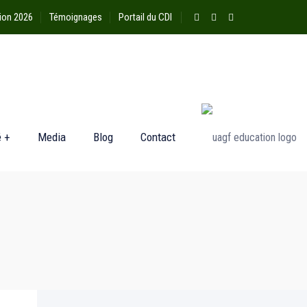
ion 2026
Témoignages
Portail du CDI
é +
Media
Blog
Contact