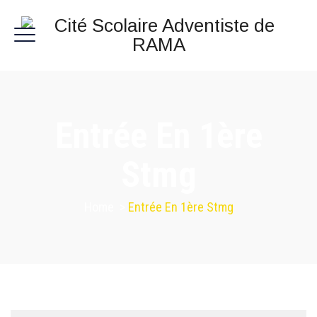
Entrée En 1ère
Stmg
Home
>
Entrée En 1ère Stmg