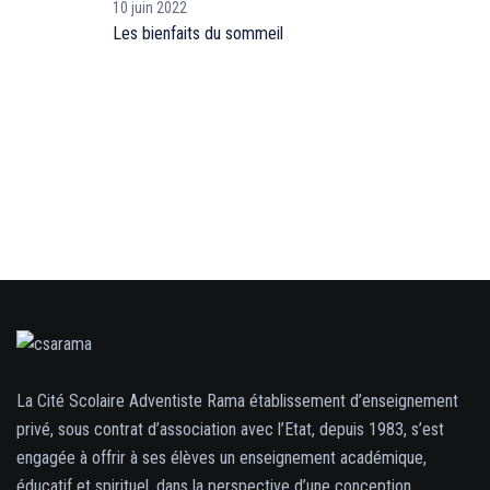
10 juin 2022
Les bienfaits du sommeil
La Cité Scolaire Adventiste Rama établissement d’enseignement
privé, sous contrat d’association avec l’Etat, depuis 1983, s’est
engagée à offrir à ses élèves un enseignement académique,
éducatif et spirituel, dans la perspective d’une conception