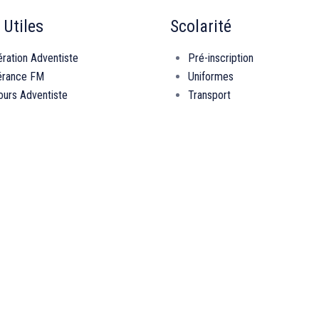
 Utiles
Scolarité
ration Adventiste
Pré-inscription
érance FM
Uniformes
urs Adventiste
Transport