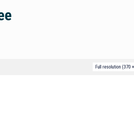
ee
Full resolution (370 