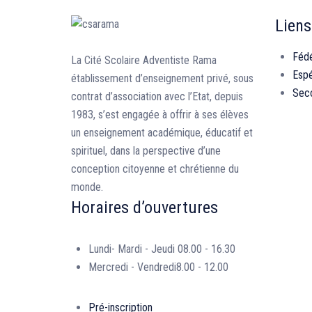
Liens
Fédé
La Cité Scolaire Adventiste Rama
Esp
établissement d’enseignement privé, sous
Seco
contrat d’association avec l’Etat, depuis
1983, s’est engagée à offrir à ses élèves
un enseignement académique, éducatif et
spirituel, dans la perspective d’une
conception citoyenne et chrétienne du
monde.
Horaires d’ouvertures
Lundi- Mardi - Jeudi
08.00 - 16.30
Mercredi - Vendredi
8.00 - 12.00
Pré-inscription