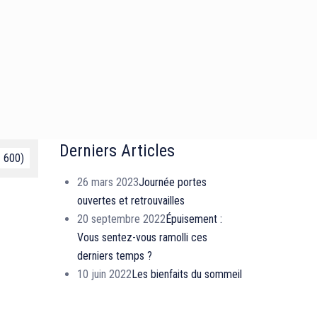
Derniers Articles
× 600)
26 mars 2023
Journée portes
ouvertes et retrouvailles
20 septembre 2022
Épuisement :
Vous sentez-vous ramolli ces
derniers temps ?
10 juin 2022
Les bienfaits du sommeil