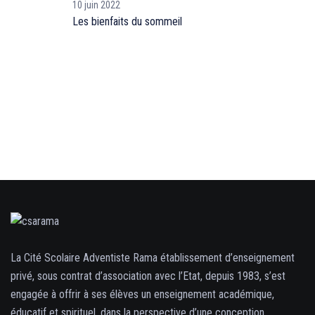
10 juin 2022
Les bienfaits du sommeil
La Cité Scolaire Adventiste Rama établissement d’enseignement
privé, sous contrat d’association avec l’Etat, depuis 1983, s’est
engagée à offrir à ses élèves un enseignement académique,
éducatif et spirituel, dans la perspective d’une conception