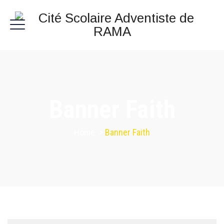
Banner Faith
Home
>
Banner Faith